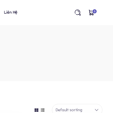
0
Liên Hệ
Default sorting