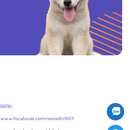
66690
://www.facebook.com/vananh.0403