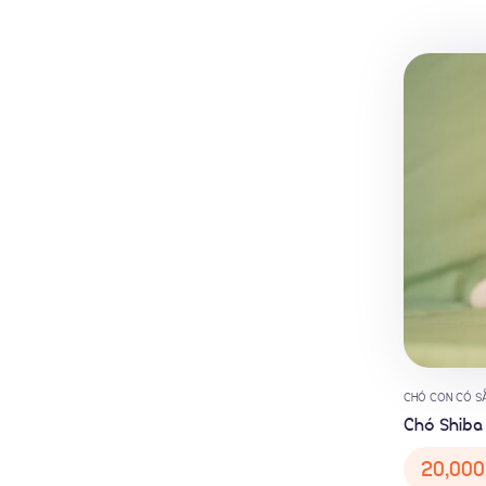
CHÓ CON CÓ S
Chó Shiba
20,000