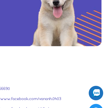
66690
://www.facebook.com/vananh.0403