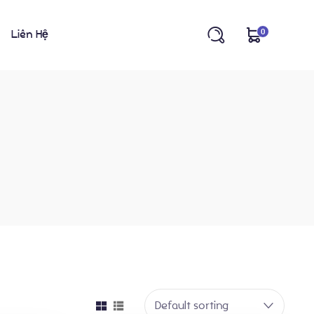
0
Liên Hệ
Default sorting