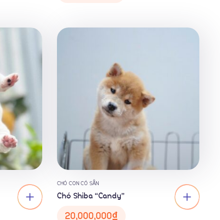
CHÓ CON CÓ SẴN
Chó Shiba “Candy”
20,000,000
₫