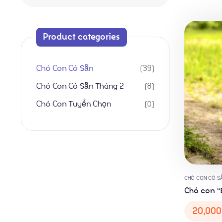
Product categories
Chó Con Có Sẵn
39
Chó Con Có Sẵn Tháng 2
8
Chó Con Tuyển Chọn
0
CHÓ CON CÓ S
Chó con 
20,000