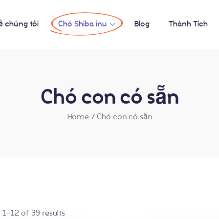
ề chúng tôi
Chó Shiba inu
Blog
Thành Tích
Chó con có sẵn
Home
/
Chó con có sẵn
1–12 of 39 results