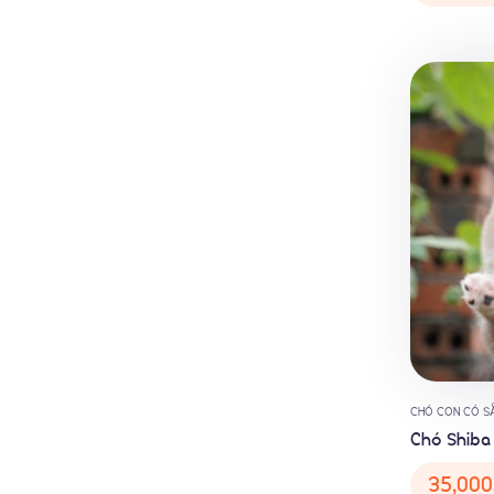
CHÓ CON CÓ S
Chó Shiba
35,000