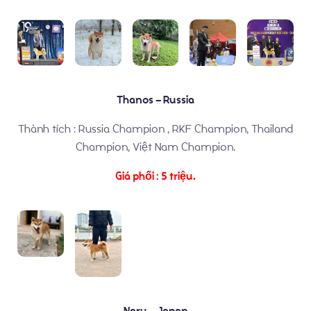
Thành Tích
Thanos – Russia
Thành tích : Russia Champion , RKF Champion, Thailand
Champion, Việt Nam Champion.
Giá phối : 5 triệu.
Naru – Japan