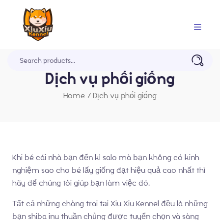
Trang Chủ
Dịch vụ phối giống
Home
/
Dịch vụ phối giống
Khi bé cái nhà bạn đến kì salo mà bạn không có kinh
nghiệm sao cho bé lấy giống đạt hiệu quả cao nhất thì
hãy để chúng tôi giúp bạn làm việc đó.
Tất cả những chàng trai tại Xiu Xiu Kennel đều là những
bạn shiba inu thuần chủng được tuyển chọn và sàng