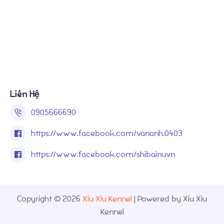
Liên Hệ
0905666690
https://www.facebook.com/vananh.0403
https://www.facebook.com/shibainuvn
Copyright © 2026
Xiu Xiu Kennel
| Powered by Xiu Xiu
Kennel