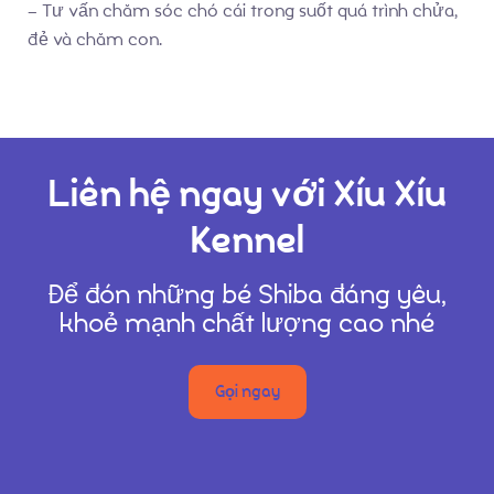
– Tư vấn chăm sóc chó cái trong suốt quá trình chửa,
đẻ và chăm con.
Liên hệ ngay với Xíu Xíu
Kennel
Để đón những bé Shiba đáng yêu,
khoẻ mạnh chất lượng cao nhé
Gọi ngay