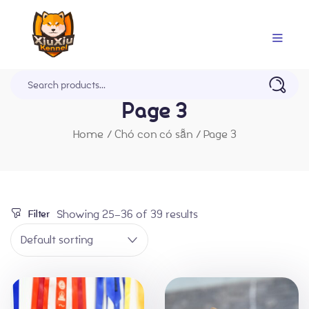
Trang Chủ
Page 3
Home
/
Chó con có sẵn
/
Page 3
Showing 25–36 of 39 results
Filter
Default sorting