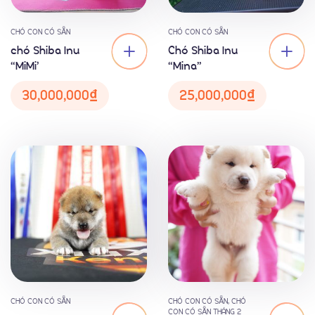
CHÓ CON CÓ SẴN
CHÓ CON CÓ SẴN
chó Shiba Inu
Chó Shiba Inu
“MiMi’
“Mina”
Thành Tích
30,000,000
₫
25,000,000
₫
CHÓ CON CÓ SẴN
CHÓ CON CÓ SẴN
,
CHÓ
CON CÓ SẴN THÁNG 2