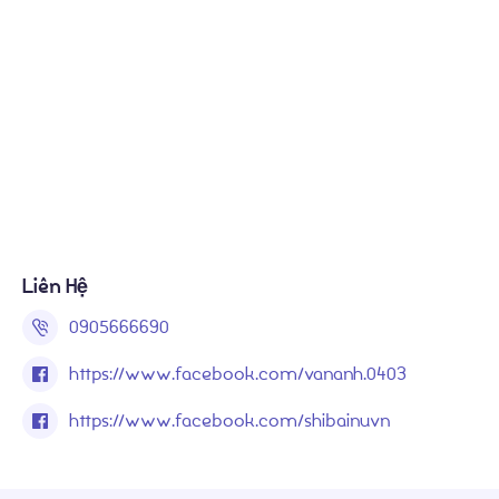
Liên Hệ
0905666690
https://www.facebook.com/vananh.0403
https://www.facebook.com/shibainuvn