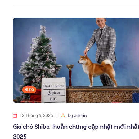
BLOG
12 Tháng 4, 2025
by
admin
Giá chó Shiba thuần chủng cập nhật mới nhấ
2025