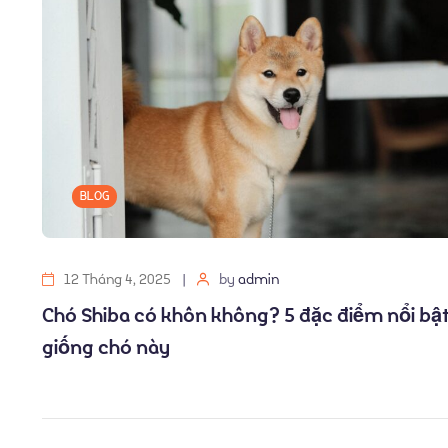
BLOG
12 Tháng 4, 2025
by
admin
Chó Shiba có khôn không? 5 đặc điểm nổi bậ
giống chó này