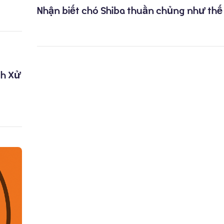
Nhận biết chó Shiba thuần chủng như thế
ch Xử