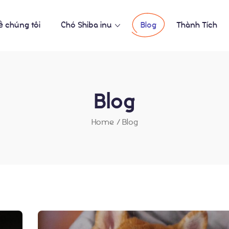
ề chúng tôi
Chó Shiba inu
Blog
Thành Tích
Blog
Home
/
Blog