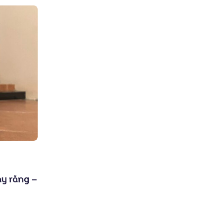
ay răng –