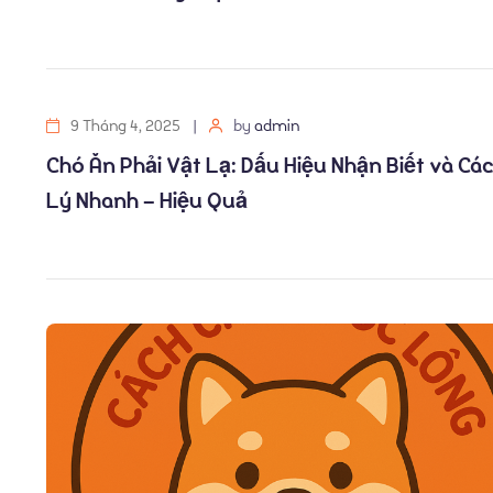
9 Tháng 4, 2025
by
admin
Chó Ăn Phải Vật Lạ: Dấu Hiệu Nhận Biết và Cá
Lý Nhanh – Hiệu Quả