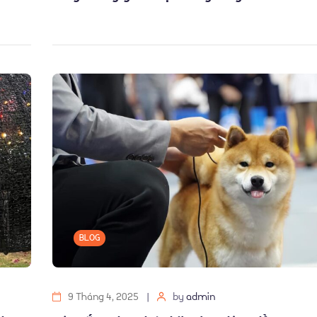
BLOG
9 Tháng 4, 2025
by
admin