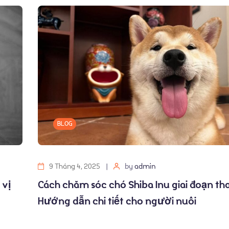
BLOG
9 Tháng 4, 2025
by
admin
 vị
Cách chăm sóc chó Shiba Inu giai đoạn th
Hướng dẫn chi tiết cho người nuôi