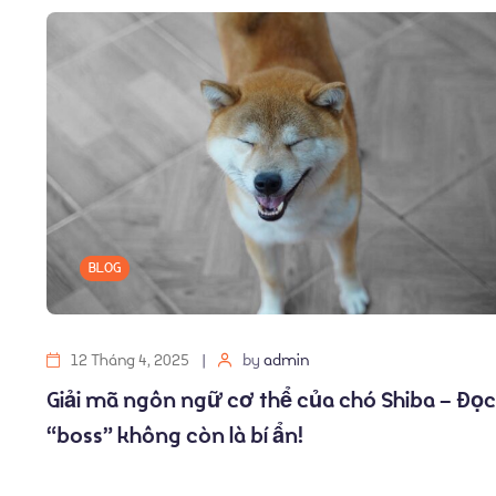
BLOG
12 Tháng 4, 2025
by
admin
Giải mã ngôn ngữ cơ thể của chó Shiba – Đọc
“boss” không còn là bí ẩn!