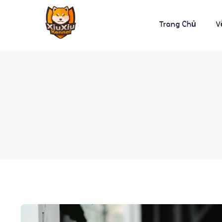
Trang Chủ
V