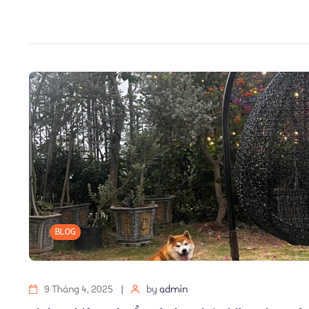
BLOG
9 Tháng 4, 2025
by
admin