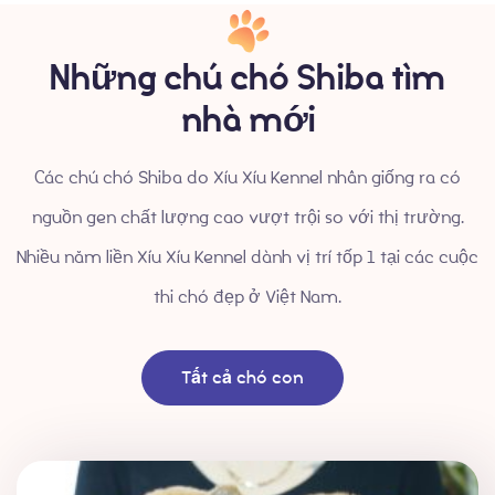
Những chú chó Shiba tìm
nhà mới
Các chú chó Shiba do Xíu Xíu Kennel nhân giống ra có
nguồn gen chất lượng cao vượt trội so với thị trường.
Nhiều năm liền Xíu Xíu Kennel dành vị trí tốp 1 tại các cuộc
thi chó đẹp ở Việt Nam.
Tất cả chó con