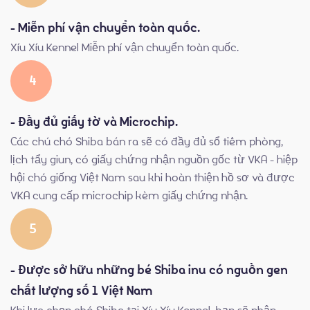
- Miễn phí vận chuyển toàn quốc.
Xíu Xíu Kennel Miễn phí vận chuyển toàn quốc.
4
- Đầy đủ giấy tờ và Microchip.
Các chú chó Shiba bán ra sẽ có đầy đủ sổ tiêm phòng,
lịch tẩy giun, có giấy chứng nhận nguồn gốc từ VKA - hiệp
hội chó giống Việt Nam sau khi hoàn thiện hồ sơ và được
VKA cung cấp microchip kèm giấy chứng nhận.
5
- Được sở hữu những bé Shiba inu có nguồn gen
chất lượng số 1 Việt Nam