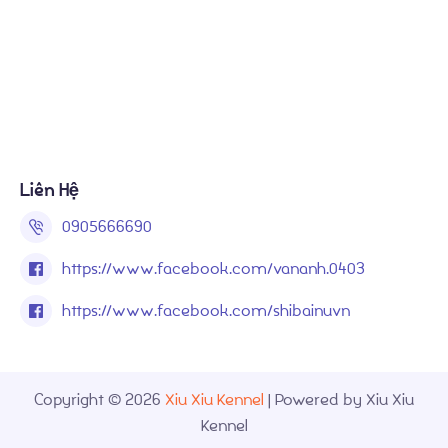
Liên Hệ
0905666690
https://www.facebook.com/vananh.0403
https://www.facebook.com/shibainuvn
Copyright © 2026
Xiu Xiu Kennel
| Powered by Xiu Xiu
Kennel