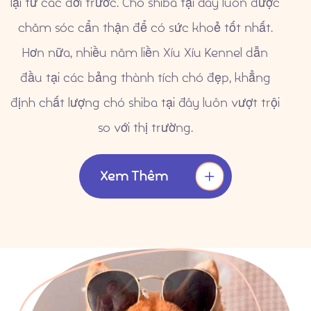
lại từ các đời trước. Chó shiba tại đây luôn được
chăm sóc cẩn thận để có sức khoẻ tốt nhất.
Hơn nữa, nhiều năm liền Xíu Xíu Kennel dẫn
đầu tại các bảng thành tích chó đẹp, khẳng
Thành Tích
định chất lượng chó shiba tại đây luôn vượt trội
so với thị trường.
Xem Thêm