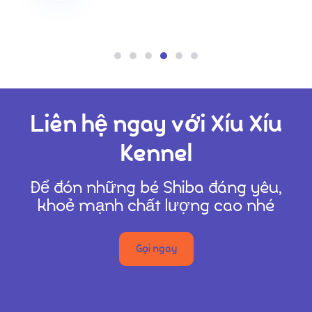
Nhân viên văn phòng
Liên hệ ngay với Xíu Xíu
Kennel
Để đón những bé Shiba đáng yêu,
khoẻ mạnh chất lượng cao nhé
Gọi ngay