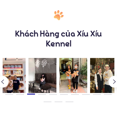
Khách Hàng của Xíu Xíu
Kennel