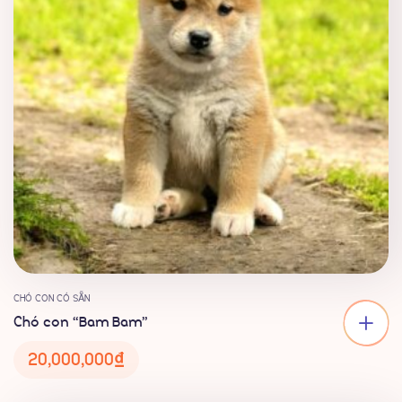
CHÓ CON CÓ SẴN
Chó con “Bam Bam”
20,000,000
₫