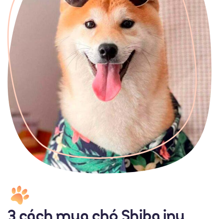
Liên Hệ
3 cách mua chó Shiba inu