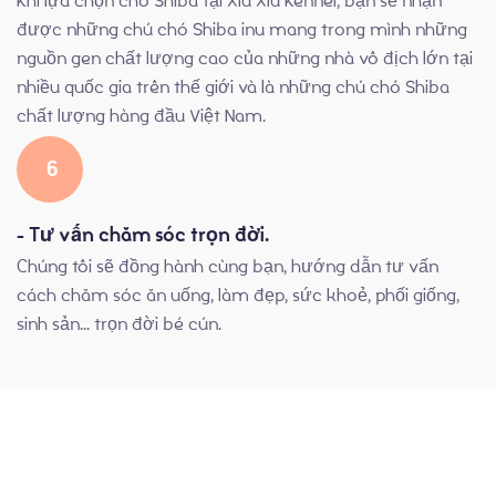
Khi lựa chọn chó Shiba tại Xíu Xíu Kennel, bạn sẽ nhận
được những chú chó Shiba inu mang trong mình những
nguồn gen chất lượng cao của những nhà vô địch lớn tại
nhiều quốc gia trên thế giới và là những chú chó Shiba
chất lượng hàng đầu Việt Nam.
6
- Tư vấn chăm sóc trọn đời.
Chúng tôi sẽ đồng hành cùng bạn, hướng dẫn tư vấn
cách chăm sóc ăn uống, làm đẹp, sức khoẻ, phối giống,
sinh sản... trọn đời bé cún.