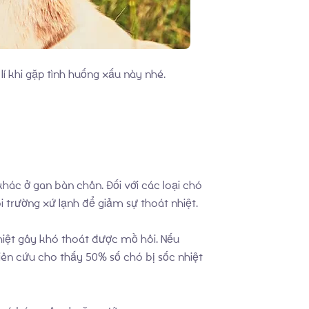
í khi gặp tình huống xấu này nhé.
khác ở gan bàn chân. Đối với các loại chó
 trường xứ lạnh để giảm sự thoát nhiệt.
iệt gây khó thoát được mồ hôi. Nếu
hiên cứu cho thấy 50% số chó bị sốc nhiệt