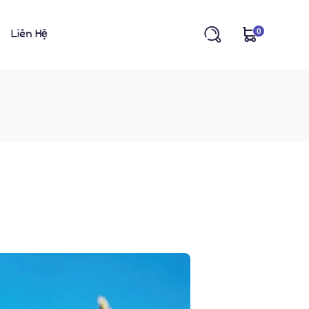
0
Liên Hệ