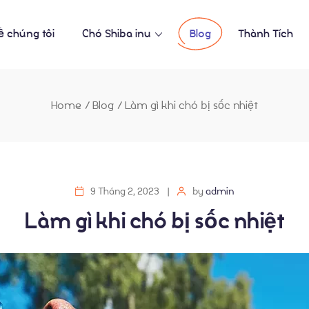
ề chúng tôi
Chó Shiba inu
Blog
Thành Tích
Home
/
Blog
/
Làm gì khi chó bị sốc nhiệt
9 Tháng 2, 2023
by
admin
Làm gì khi chó bị sốc nhiệt