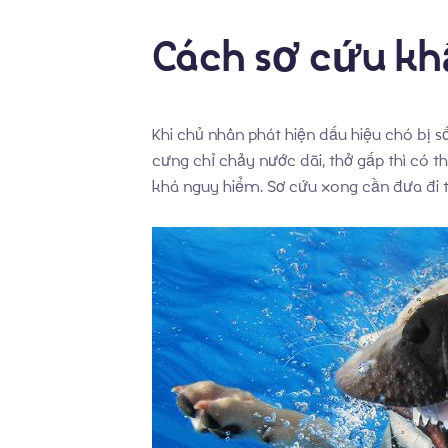
Cách sơ cứu khẩ
Khi chủ nhân phát hiện dấu hiệu chó bị 
cưng chỉ chảy nước dãi, thở gấp thì có t
khá nguy hiểm. Sơ cứu xong cần đưa đi t