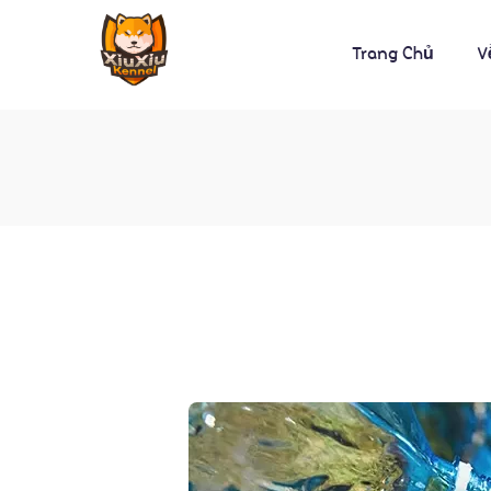
Trang Chủ
V