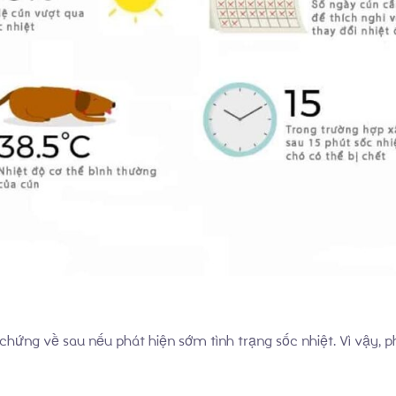
 chứng về sau nếu phát hiện sớm tình trạng sốc nhiệt. Vì vậy