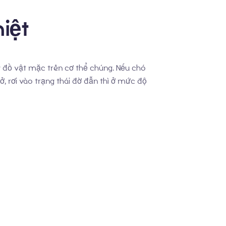
iệt
g đồ vật mặc trên cơ thể chúng. Nếu chó
ở, rơi vào trạng thái đờ đẫn thì ở mức độ