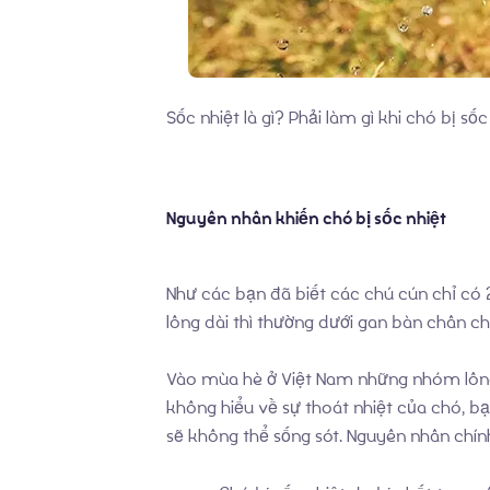
Sốc nhiệt là gì? Phải làm gì khi chó bị s
Nguyên nhân khiến chó bị sốc nhiệt
Như các bạn đã biết các chú cún chỉ có 2 
lông dài thì thường dưới gan bàn chân ch
Vào mùa hè ở Việt Nam những nhóm lông 
không hiểu về sự thoát nhiệt của chó, bạ
sẽ không thể sống sót. Nguyên nhân chính 