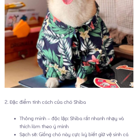
Thành Tích
2. Đặc điểm tính cách của chó Shiba
Thông minh – độc lập: Shiba rất nhanh nhạy và
thích làm theo ý mình
Sạch sẽ: Giống chó này cực kỳ biết giữ vệ sinh cá