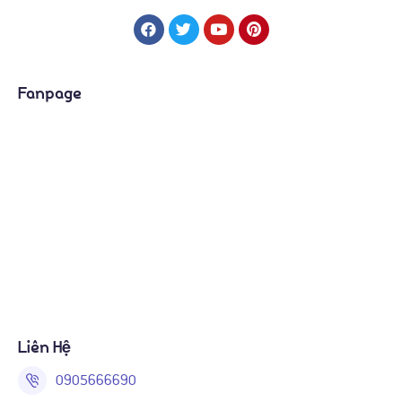
Fanpage
Liên Hệ
0905666690