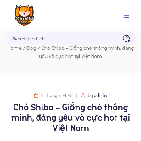
Trang Chủ
Home
/
Blog
/
Chó Shiba – Giống chó thông minh, đáng
yêu và cực hot tại Việt Nam
8 Tháng 4, 2025
by
admin
Chó Shiba – Giống chó thông
minh, đáng yêu và cực hot tại
Việt Nam