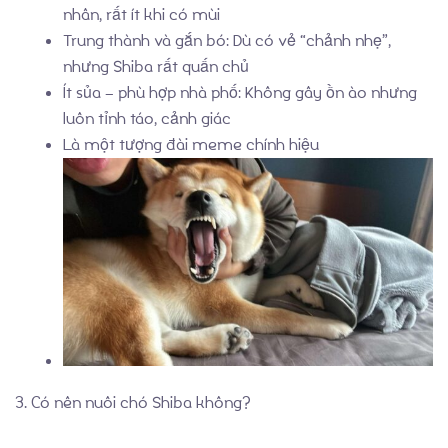
Liên Hệ
nhân, rất ít khi có mùi
Trung thành và gắn bó: Dù có vẻ “chảnh nhẹ”,
nhưng Shiba rất quấn chủ
Ít sủa – phù hợp nhà phố: Không gây ồn ào nhưng
luôn tỉnh táo, cảnh giác
Là một tượng đài meme chính hiệu
3. Có nên nuôi chó Shiba không?