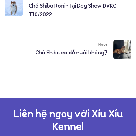
Chó Shiba Ronin tại Dog Show DVKC
T10/2022
Next
Chó Shiba có dễ nuôi không?
Liên hệ ngay với Xíu Xíu
Kennel