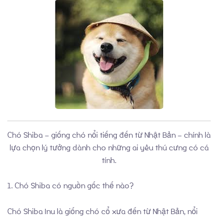
Về chúng tôi
Chó Shiba – giống chó nổi tiếng đến từ Nhật Bản – chính là
lựa chọn lý tưởng dành cho những ai yêu thú cưng có cá
tính.
Chó Shiba inu
1. Chó Shiba có nguồn gốc thế nào?
Chó Shiba Inu là giống chó cổ xưa đến từ Nhật Bản, nổi