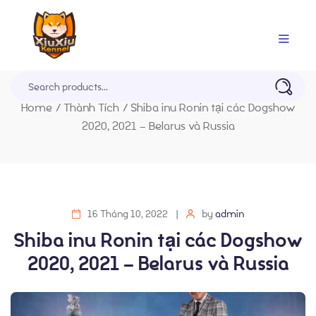
Trang Chủ
Home
/
Thành Tích
/
Shiba inu Ronin tại các Dogshow
2020, 2021 – Belarus và Russia
16 Tháng 10, 2022
by
admin
Shiba inu Ronin tại các Dogshow
2020, 2021 – Belarus và Russia