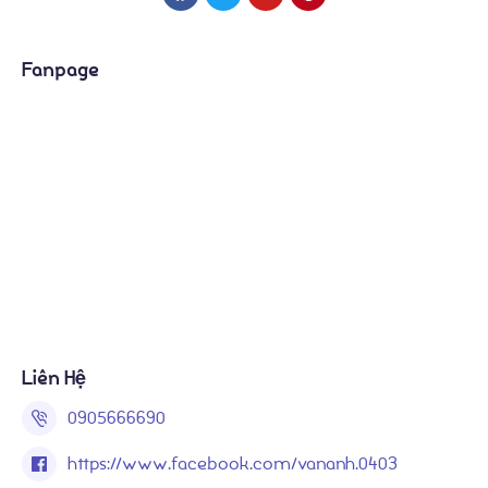
Fanpage
Liên Hệ
0905666690
https://www.facebook.com/vananh.0403