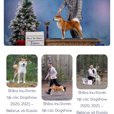
Về chúng tôi
Chó Shiba inu
Shiba inu Ronin
Shiba inu Ronin
tại các Dogshow
tại các Dogshow
Shiba inu Ronin
2020, 2021 –
2020, 2021 –
tại các Dogshow
Belarus và Russia
Belarus và Russia