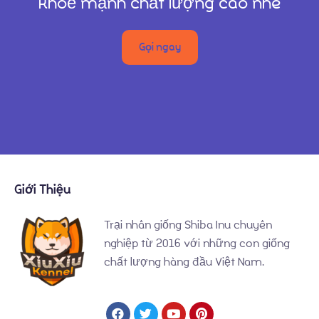
khoẻ mạnh chất lượng cao nhé
Liên Hệ
Gọi ngay
Giới Thiệu
Trại nhân giống Shiba Inu chuyên
nghiệp từ 2016 với những con giống
chất lượng hàng đầu Việt Nam.