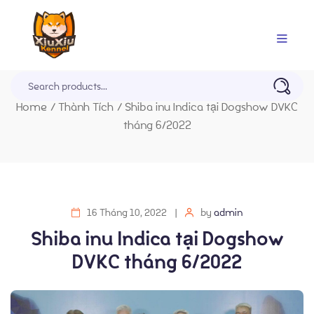
Trang Chủ
Home
/
Thành Tích
/
Shiba inu Indica tại Dogshow DVKC
tháng 6/2022
16 Tháng 10, 2022
by
admin
Shiba inu Indica tại Dogshow
DVKC tháng 6/2022