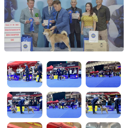
Về chúng tôi
Chó Shiba inu