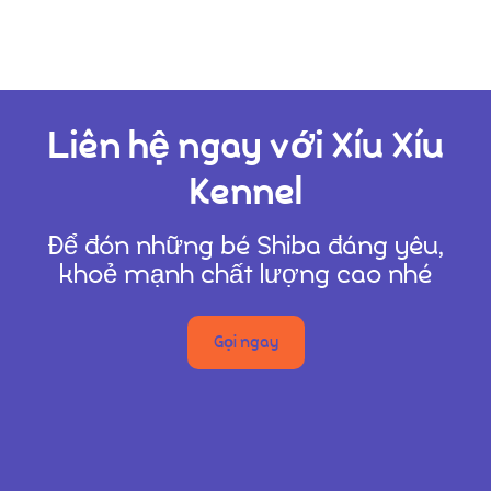
Liên Hệ
Liên hệ ngay với Xíu Xíu
Kennel
Để đón những bé Shiba đáng yêu,
khoẻ mạnh chất lượng cao nhé
Gọi ngay