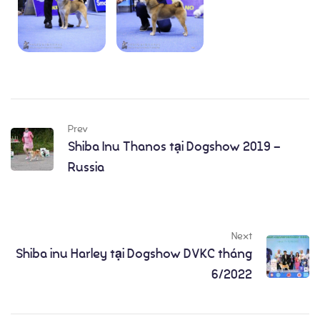
Thành Tích
Prev
Shiba Inu Thanos tại Dogshow 2019 –
Russia
Next
Shiba inu Harley tại Dogshow DVKC tháng
6/2022