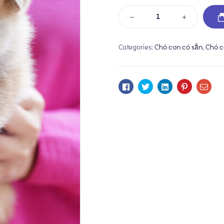
Categories:
Chó con có sẵn
,
Chó c
Facebook
Twitter
Linkedin
Pinterest
Emai