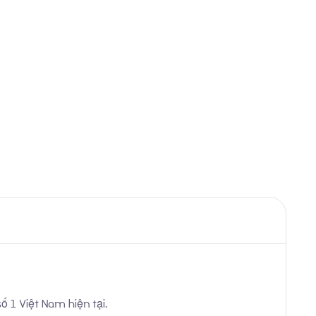
ố 1 Việt Nam hiện tại.