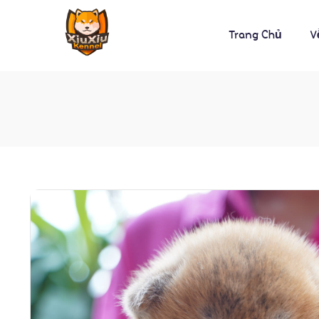
Trang Chủ
V