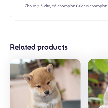
Chó mẹ là Vita, có champion Belarus,champion 
Related products