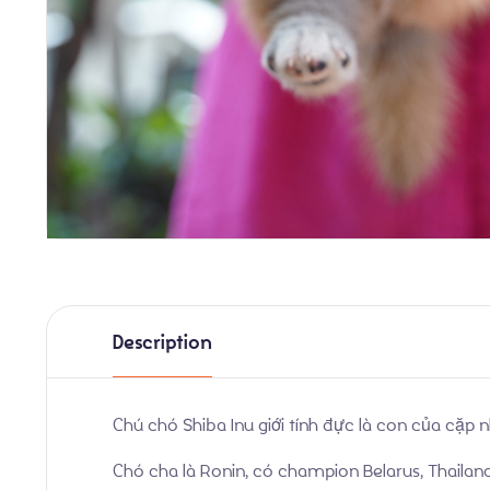
Description
Chú chó Shiba Inu giới tính đực là con của cặp 
Chó cha là Ronin, có champion Belarus, Thailand 