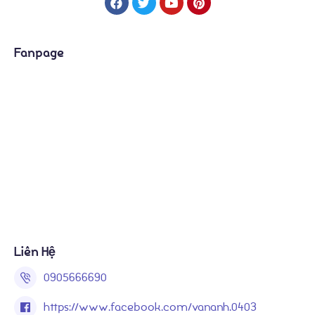
Fanpage
Liên Hệ
0905666690
https://www.facebook.com/vananh.0403