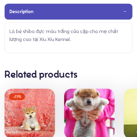
Description
Là bé shiba đực màu trắng của cặp cha mẹ chất
Thành Tích
lượng cao tại Xíu Xíu Kennel.
Related products
-29%