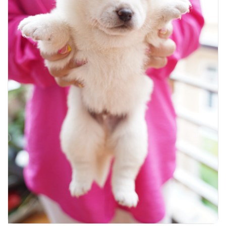
Về chúng tôi
Chó Shiba inu