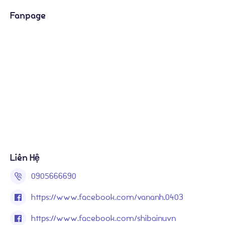
Fanpage
Liên Hệ
0905666690
https://www.facebook.com/vananh.0403
https://www.facebook.com/shibainuvn