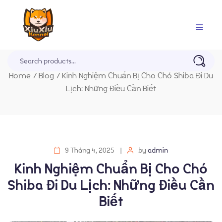
Trang Chủ
Home
/
Blog
/
Kinh Nghiệm Chuẩn Bị Cho Chó Shiba Đi Du
Lịch: Những Điều Cần Biết
9 Tháng 4, 2025
by
admin
Kinh Nghiệm Chuẩn Bị Cho Chó
Shiba Đi Du Lịch: Những Điều Cần
Biết