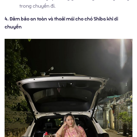
trong chuyến đi.
4. Đảm bảo an toàn và thoải mái cho chó Shiba khi di
chuyển