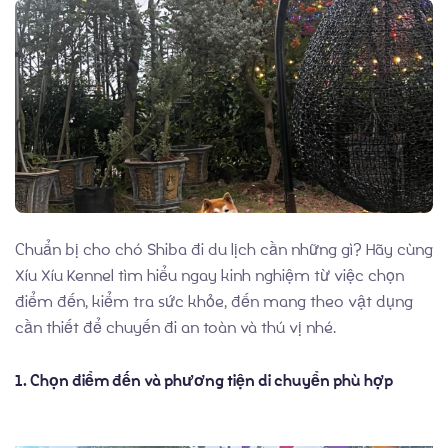
Về chúng tôi
Chuẩn bị cho chó Shiba đi du lịch cần những gì? Hãy cùng
Xíu Xíu Kennel tìm hiểu ngay kinh nghiệm từ việc chọn
điểm đến, kiểm tra sức khỏe, đến mang theo vật dụng
cần thiết để chuyến đi an toàn và thú vị nhé.
Chó Shiba inu
1. Chọn điểm đến và phương tiện di chuyển phù hợp