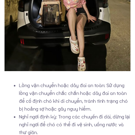
Lồng vận chuyển hoặc dây đai an toàn: Sử dụng
lồng vận chuyển chắc chắn hoặc dây đai an toàn
để cố định chó khi di chuyển, tránh tình trạng chó
bị hoảng sợ hoặc gây nguy hiểm.
Nghỉ ngơi định kỳ: Trong các chuyến đi dài, dừng lại
nghỉ ngơi để chó có thể đi vệ sinh, uống nước và
thư giãn.