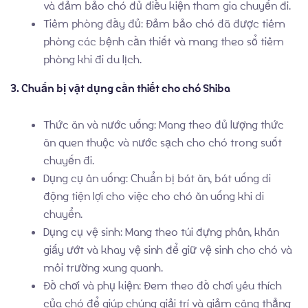
Liên Hệ
và đảm bảo chó đủ điều kiện tham gia chuyến đi.
Tiêm phòng đầy đủ: Đảm bảo chó đã được tiêm
phòng các bệnh cần thiết và mang theo sổ tiêm
phòng khi đi du lịch.
3. Chuẩn bị vật dụng cần thiết cho chó Shiba
Thức ăn và nước uống: Mang theo đủ lượng thức
ăn quen thuộc và nước sạch cho chó trong suốt
chuyến đi.
Dụng cụ ăn uống: Chuẩn bị bát ăn, bát uống di
động tiện lợi cho việc cho chó ăn uống khi di
chuyển.
Dụng cụ vệ sinh: Mang theo túi đựng phân, khăn
giấy ướt và khay vệ sinh để giữ vệ sinh cho chó và
môi trường xung quanh.
Đồ chơi và phụ kiện: Đem theo đồ chơi yêu thích
của chó để giúp chúng giải trí và giảm căng thẳng