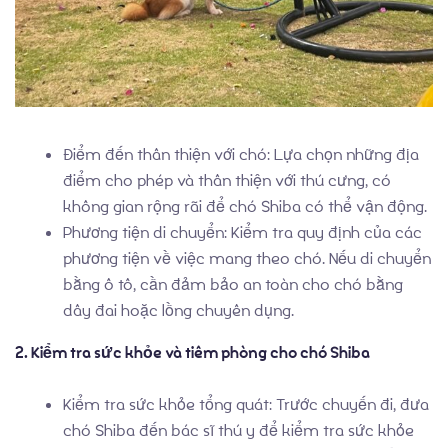
Thành Tích
Điểm đến thân thiện với chó: Lựa chọn những địa
điểm cho phép và thân thiện với thú cưng, có
không gian rộng rãi để chó Shiba có thể vận động.
Phương tiện di chuyển: Kiểm tra quy định của các
phương tiện về việc mang theo chó. Nếu di chuyển
bằng ô tô, cần đảm bảo an toàn cho chó bằng
dây đai hoặc lồng chuyên dụng.
2. Kiểm tra sức khỏe và tiêm phòng cho chó Shiba
Kiểm tra sức khỏe tổng quát: Trước chuyến đi, đưa
chó Shiba đến bác sĩ thú y để kiểm tra sức khỏe