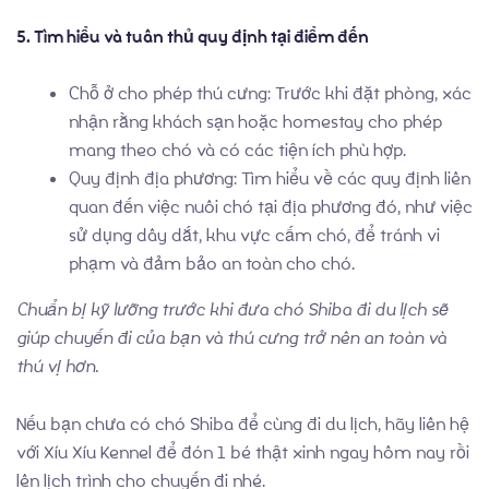
5. Tìm hiểu và tuân thủ quy định tại điểm đến
Chỗ ở cho phép thú cưng: Trước khi đặt phòng, xác
nhận rằng khách sạn hoặc homestay cho phép
mang theo chó và có các tiện ích phù hợp.
Quy định địa phương: Tìm hiểu về các quy định liên
quan đến việc nuôi chó tại địa phương đó, như việc
sử dụng dây dắt, khu vực cấm chó, để tránh vi
phạm và đảm bảo an toàn cho chó.
Chuẩn bị kỹ lưỡng trước khi đưa chó Shiba đi du lịch sẽ
giúp chuyến đi của bạn và thú cưng trở nên an toàn và
thú vị hơn.
Nếu bạn chưa có chó Shiba để cùng đi du lịch, hãy liên hệ
với Xíu Xíu Kennel để đón 1 bé thật xinh ngay hôm nay rồi
lên lịch trình cho chuyến đi nhé.