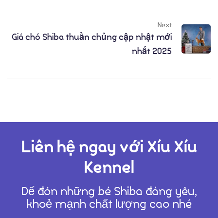
Next
Giá chó Shiba thuần chủng cập nhật mới
nhất 2025
Liên hệ ngay với Xíu Xíu
Kennel
Để đón những bé Shiba đáng yêu,
khoẻ mạnh chất lượng cao nhé