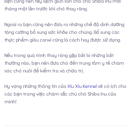
Bạn cũng nên tẩy sạch giun sán cho chó Shiba Inu mỗi
tháng một lần trước khi chó thay răng.
Ngoài ra bạn cũng nên đưa ra những chế độ dinh dưỡng
tăng cường bổ sung sức khỏe cho chúng. Bổ sung các
thực phẩm giàu canxi cũng là cách hay được sử dụng.
Nếu trong quá trình thay răng gặp bất kì những bất
thường nào, bạn nên đưa chó đến trung tâm y tế chăm
sóc chó nuôi để kiểm tra và chữa trị.
Hy vọng những thông tin của
Xíu Xíu Kennel
sẽ có ích cho
các bạn trong việc chăm sắc chú chó Shiba Inu của
mình!