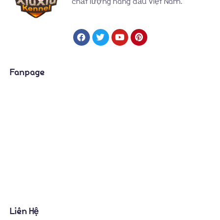
chất lượng hàng đầu Việt Nam.
Fanpage
Liên Hệ