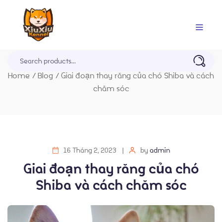
Trang Chủ
Home
/
Blog
/
Giai đoạn thay răng của chó Shiba và cách
chăm sóc
16 Tháng 2, 2023
by
admin
Giai đoạn thay răng của chó
Shiba và cách chăm sóc