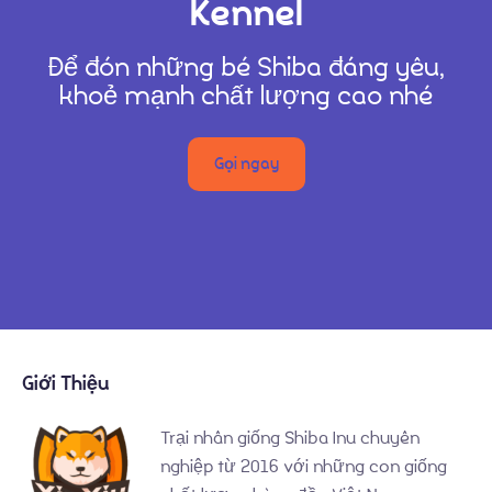
Kennel
Để đón những bé Shiba đáng yêu,
khoẻ mạnh chất lượng cao nhé
Gọi ngay
Giới Thiệu
Trại nhân giống Shiba Inu chuyên
nghiệp từ 2016 với những con giống