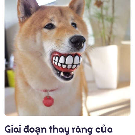
Về chúng tôi
Chó Shiba inu
Giai đoạn thay răng của