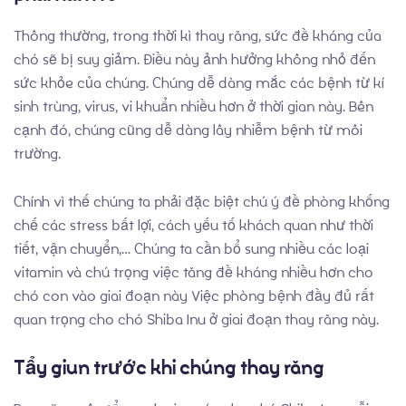
Liên Hệ
Thông thường, trong thời kì thay răng, sức đề kháng của
chó sẽ bị suy giảm. Điều này ảnh hưởng không nhỏ đến
sức khỏe của chúng. Chúng dễ dàng mắc các bệnh từ kí
sinh trùng, virus, vi khuẩn nhiều hơn ở thời gian này. Bên
cạnh đó, chúng cũng dễ dàng lây nhiễm bệnh từ môi
trường.
Chính vì thế chúng ta phải đặc biệt chú ý đề phòng khống
chế các stress bất lợi, cách yếu tố khách quan như thời
tiết, vận chuyển,… Chúng ta cần bổ sung nhiều các loại
vitamin và chú trọng việc tăng đề kháng nhiều hơn cho
chó con vào giai đoạn này Việc phòng bệnh đầy đủ rất
quan trọng cho chó Shiba Inu ở giai đoạn thay răng này.
Tẩy giun trước khi chúng thay răng