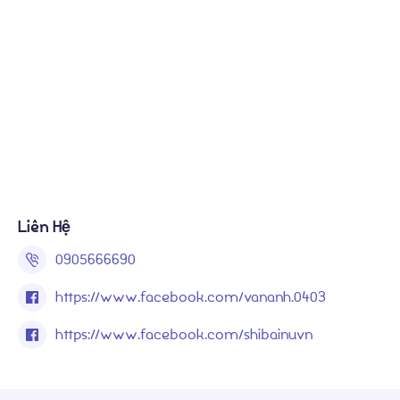
Liên Hệ
0905666690
https://www.facebook.com/vananh.0403
https://www.facebook.com/shibainuvn