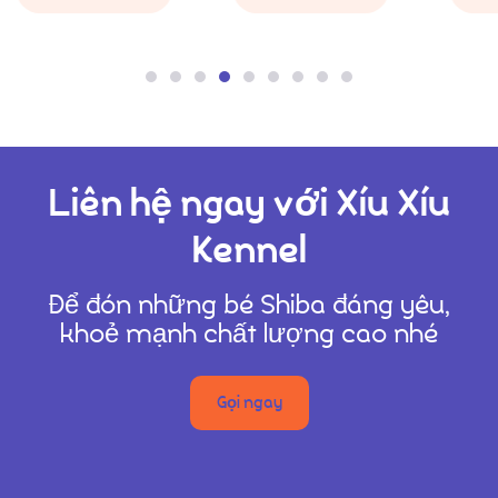
Liên hệ ngay với Xíu Xíu
Kennel
Để đón những bé Shiba đáng yêu,
khoẻ mạnh chất lượng cao nhé
Gọi ngay