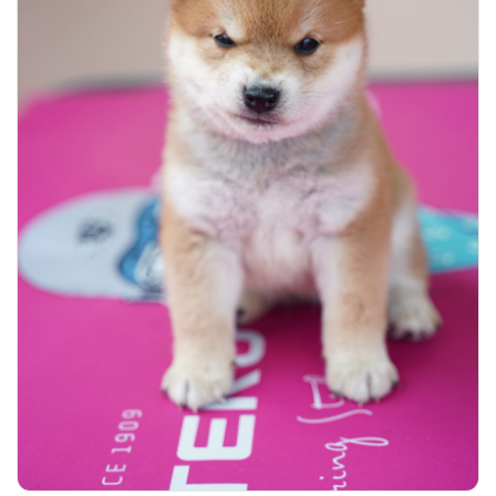
Về chúng tôi
Chó Shiba inu