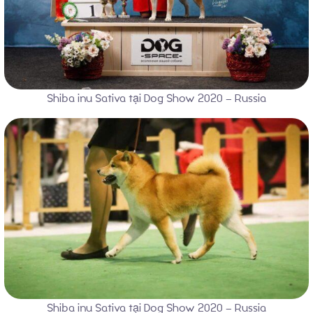
Shiba inu Sativa tại Dog Show 2020 – Russia
Shiba inu Sativa tại Dog Show 2020 – Russia