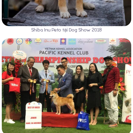
Shiba Inu Peto tại Dog Show 2018