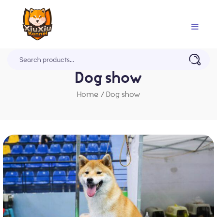
Trang Chủ
Dog show
Home
/
Dog show