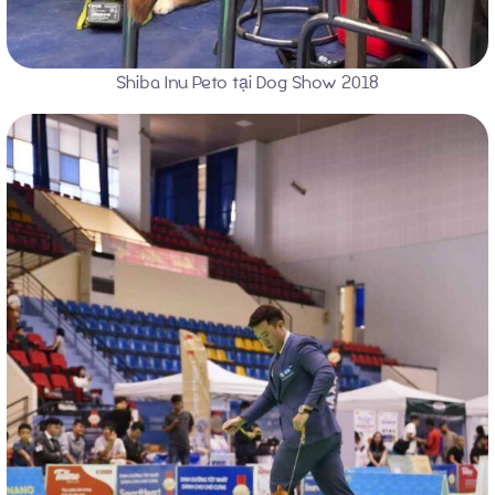
Liên Hệ
Shiba Inu Peto tại Dog Show 2018