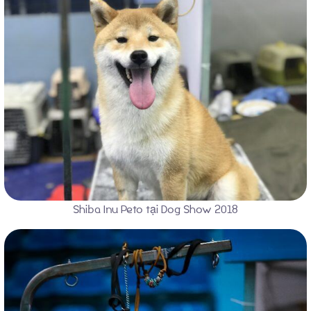
Shiba Inu Peto tại Dog Show 2018