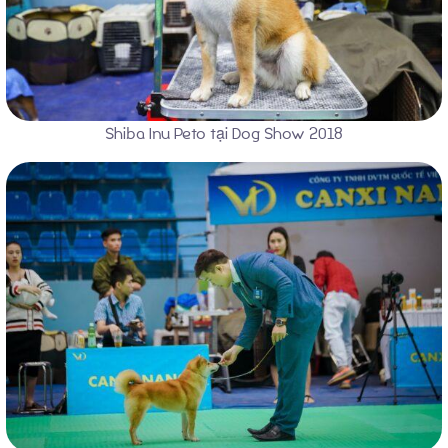
Về chúng tôi
Shiba Inu Peto tại Dog Show 2018
Chó Shiba inu