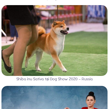
Shiba inu Sativa tại Dog Show 2020 – Russia