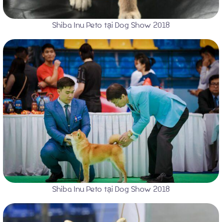
Shiba Inu Peto tại Dog Show 2018
Shiba Inu Peto tại Dog Show 2018