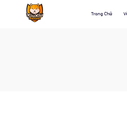
Trang Chủ
V