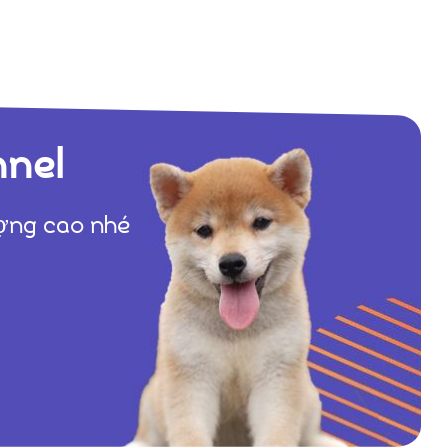
nnel
ượng cao nhé