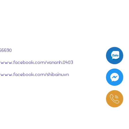
66690
://www.facebook.com/vananh.0403
://www.facebook.com/shibainuvn